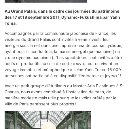
Au Grand Palais, dans le cadre des journées du patrimoine
des 17 et 18 septembre 2011, Dynamo-Fukushima par Yann
Toma.
Accompagnés par la communauté japonaise de France, les
visiteurs du Grand Palais sont invités à venir investir leur
énergie sous la nef dans une impressionnante course cyclique,
ayant pour fil conducteur, la masse énergétique humaine ( ou
« une dynamo humaine »). “Les spectateurs sont invités à être
actifs et productifs au sein de cette œuvre tout en vivant un
voyage immobile et métaphorique » selon Yann Toma. 16 000
personnes ont participé à ce dispositif “fédérateur et joyeux” !
Avec un petit groupe d’étudiants du Master Arts Plastiques à St
Charles, nous avons contribué à l’installation de Yann, de
manière modeste mais utile pour que les vélos prêtés par le
Ville de Paris paraissent plus propres !