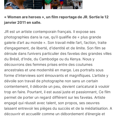
« Women are heroes », un film reportage de JR. Sortie le 12
janvier 2011 en salle.
JR est un artiste contemporain français. Il expose ses
photographies dans la rue, qu’il qualifie de « plus grande
galerie d’art au monde ». Son travail mêle l’art, l’action, traite
d’engagement, de liberté, d’identité et de limite. Son film se
déroule dans l’univers particulier des favelas des grandes villes
du Brésil, d’Inde, du Cambodge ou du Kenya. Nous y
découvrons des femmes prises entre des coutumes
ancestrales et une modernité en marge. Les portraits sous
forme d’interviews sont émouvants et magnifiques. L’artiste y
dévoile son travail de photographe non sans un certain
contentement, il déborde un peu, devient caricatural à vouloir
trop en faire. Pourtant, il est aussi juste et passionnant, Ce film
permet de porter un regard différent sur les favelas. Artiste
engagé qui réussit avec talent, son propos, ses oeuvres
laissent entrevoir les pièges du succès et de la médiatisation. A
découvrir et accueillir comme un débordement d’énergie et